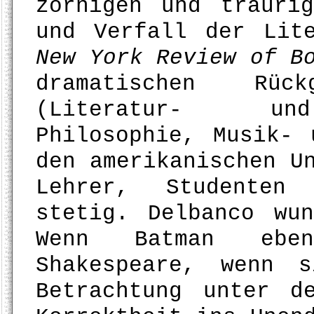
zornigen und trauri
und Verfall der Lit
New York Review of B
dramatischen R
(Literatur- und
Philosophie, Musik- 
den amerikanischen U
Lehrer, Studenten
stetig. Delbanco wu
Wenn Batman ebe
Shakespeare, wenn 
Betrachtung unter d