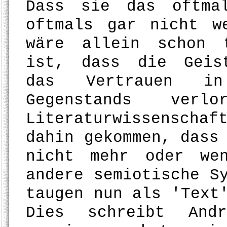
Dass sie das oftma
oftmals gar nicht w
wäre allein schon 
ist, dass die Geist
das Vertrauen i
Gegenstands ver
Literaturwissensch
dahin gekommen, dass
nicht mehr oder we
andere semiotische S
taugen nun als 'Text
Dies schreibt And