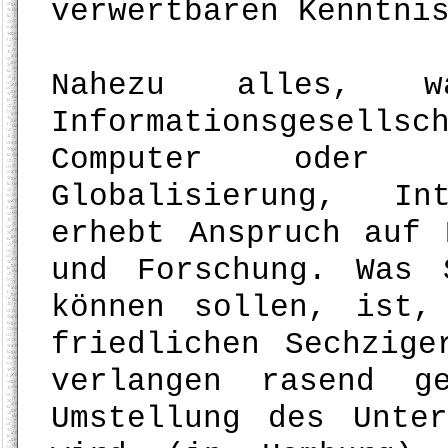
verwertbaren Kenntni
Nahezu alles, w
Informationsgesellsc
Computer oder 
Globalisierung, In
erhebt Anspruch auf 
und Forschung. Was 
können sollen, ist,
friedlichen Sechzige
verlangen rasend g
Umstellung des Unte