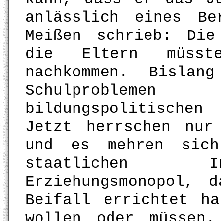
anlässlich eines B
Meißen schrieb: Die
die Eltern müsste
nachkommen. Bisla
Schulprobleme
bildungspolitischen
Jetzt herrschen nur
und es mehren sich
staatlichen In
Erziehungsmonopol, 
Beifall errichtet h
wollen oder müssen.