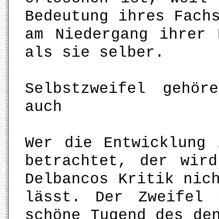
Bedeutung ihres Fach
am Niedergang ihrer 
als sie selber.
Selbstzweifel gehö
auch
Wer die Entwicklung 
betrachtet, der wir
Delbancos Kritik nic
lässt. Der Zweifel
schöne Tugend des de