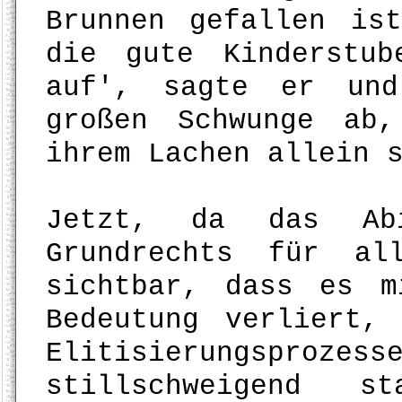
Brunnen gefallen is
die gute Kinderstu
auf', sagte er und
großen Schwunge ab
ihrem Lachen allein 
Jetzt, da das Ab
Grundrechts für al
sichtbar, dass es m
Bedeutung verliert,
Elitisierungsproz
stillschweigend s