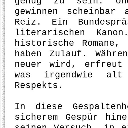
genug zu sein. Un
gewinnen scheinbar 
Reiz. Ein Bundespr
literarischen Kanon
historische Romane, 
haben Zulauf. Währe
neuer wird, erfreut
was irgendwie alt
Respekts.
In diese Gespalten
sicherem Gespür hin
seinen Versuch, in e