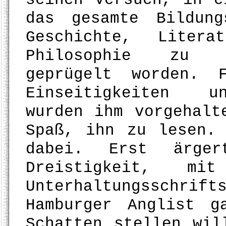
das gesamte Bildung
Geschichte, Liter
Philosophie zu v
geprügelt worden. 
Einseitigkeiten un
wurden ihm vorgehalt
Spaß, ihn zu lesen.
dabei. Erst ärge
Dreistigkeit, 
Unterhaltungsschrift
Hamburger Anglist g
Schatten stellen wil