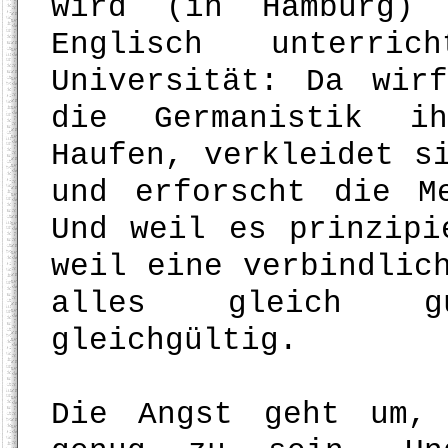
wird (in Hamburg) 
Englisch unterri
Universität: Da wir
die Germanistik i
Haufen, verkleidet s
und erforscht die M
Und weil es prinzipi
weil eine verbindlic
alles gleich g
gleichgültig.
Die Angst geht um,