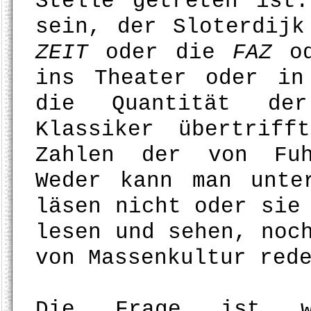
Stelle getreten ist
sein, der Sloterdijk
ZEIT
oder die
FAZ
od
ins Theater oder in
die Quantität der
Klassiker übertrif
Zahlen der von Fuh
Weder kann man unte
läsen nicht oder sie
lesen und sehen, noc
von Massenkultur red
Die Frage ist w