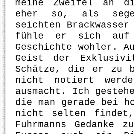
meine Zweifel an d
eher so, als sege
seichten Brackwasser
fühle er sich auf
Geschichte wohler. A
Geist der Exklusiv
Schätze, die er zu 
nicht notiert werd
ausmacht. Ich gesteh
die man gerade bei h
nicht selten findet
Fuhrmanns Gedanke z