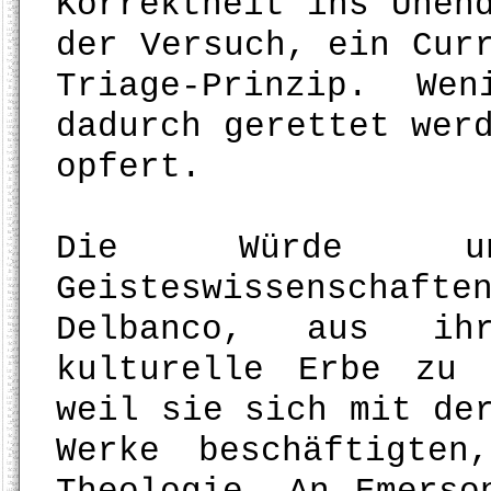
Korrektheit ins Unen
der Versuch, ein Cur
Triage-Prinzip. We
dadurch gerettet wer
opfert.
Die Würde un
Geisteswissenschaf
Delbanco, aus ihr
kulturelle Erbe zu 
weil sie sich mit de
Werke beschäftigte