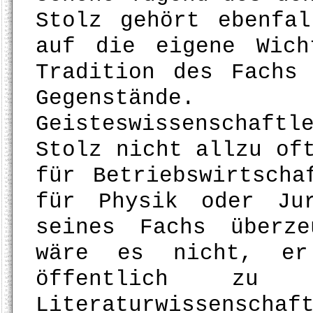
Stolz gehört ebenfa
auf die eigene Wich
Tradition des Fachs
Gegenstände.
Geisteswissenschaf
Stolz nicht allzu of
für Betriebswirtscha
für Physik oder Ju
seines Fachs überz
wäre es nicht, er
öffentlich zu 
Literaturwissensch