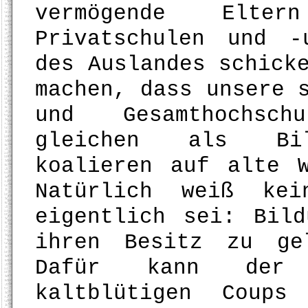
vermögende Elt
Privatschulen und -
des Auslandes schick
machen, dass unsere 
und Gesamthochsch
gleichen als Bild
koalieren auf alte 
Natürlich weiß ke
eigentlich sei: Bil
ihren Besitz zu ge
Dafür kann der B
kaltblütigen Coups