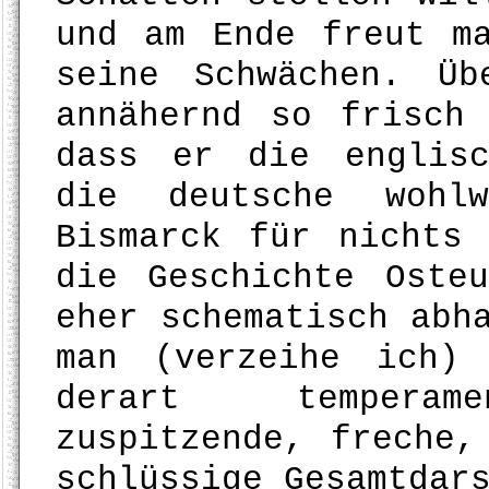
und am Ende freut m
seine Schwächen. Ü
annähernd so frisch
dass er die englisc
die deutsche wohl
Bismarck für nichts
die Geschichte Oste
eher schematisch abh
man (verzeihe ich)
derart temperame
zuspitzende, freche,
schlüssige Gesamtdar