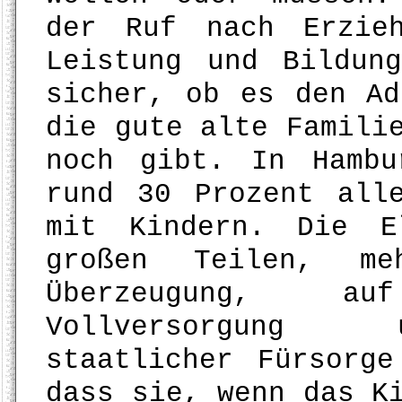
der Ruf nach Erzie
Leistung und Bildun
sicher, ob es den Ad
die gute alte Famili
noch gibt. In Hambu
rund 30 Prozent all
mit Kindern. Die E
großen Teilen, m
Überzeugung, a
Vollversorgung 
staatlicher Fürsorge
dass sie, wenn das K