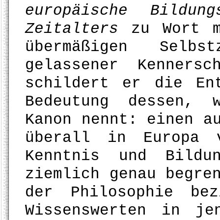
europäische Bildun
Zeitalters
zu Wort m
übermäßigen Selbs
gelassener Kenners
schildert er die En
Bedeutung dessen, 
Kanon nennt: einen a
überall in Europa 
Kenntnis und Bildu
ziemlich genau begre
der Philosophie be
Wissenswerten in je