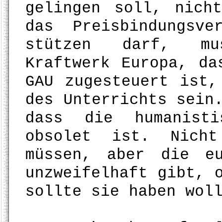
gelingen soll, nich
das Preisbindungsv
stützen darf, mu
Kraftwerk Europa, da
GAU zugesteuert ist,
des Unterrichts sein
dass die humanisti
obsolet ist. Nich
müssen, aber die e
unzweifelhaft gibt, 
sollte sie haben wol