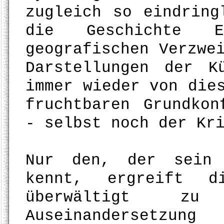
zugleich so eindring
die Geschichte 
geografischen Verzwe
Darstellungen der K
immer wieder von die
fruchtbaren Grundkon
- selbst noch der Kr
Nur den, der sein 
kennt, ergreift d
überwältigt z
Auseinandersetzun