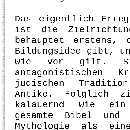
Das eigentlich Erre
ist die Zielrichtu
behauptet erstens, 
Bildungsidee gibt, u
wie vor gilt. S
antagonistischen K
jüdischen Traditio
Antike. Folglich z
kalauernd wie ein 
gesamte Bibel und 
Mythologie als ein