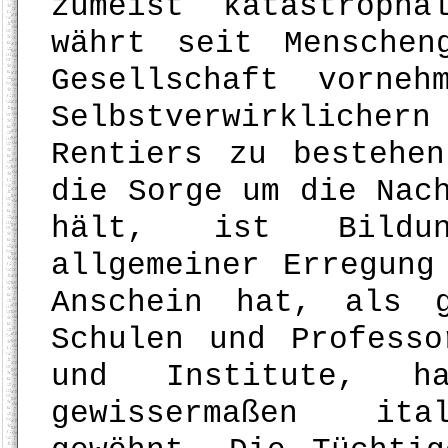
zumeist katastroph
währt seit Menschen
Gesellschaft vorneh
Selbstverwirklichern
Rentiers zu bestehe
die Sorge um die Nac
hält, ist Bildun
allgemeiner Erregung
Anschein hat, als 
Schulen und Professo
und Institute, 
gewissermaßen ital