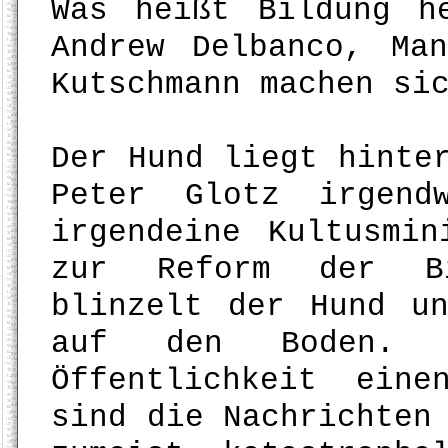
Was heißt Bildung h
Andrew Delbanco, Ma
Kutschmann machen si
Der Hund liegt hinte
Peter Glotz irgend
irgendeine Kultusmin
zur Reform der Bil
blinzelt der Hund u
auf den Boden. A
Öffentlichkeit ein
sind die Nachrichten