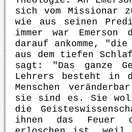
Theologie. An Emerso
sich vom Missionar z
wie aus seinen Pred
immer war Emerson 
darauf ankomme, "die
aus dem tiefen Schla
sagt: "Das ganze G
Lehrers besteht in 
Menschen veränderba
sie sind es. Sie wol
die Geisteswissensc
ihnen das Feuer d
erloschen ist, weil