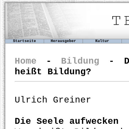
Startseite
Herausgeber
Kultur
Home
-
Bildung
- Di
heißt Bildung?
Ulrich Greiner
Die Seele aufwecken