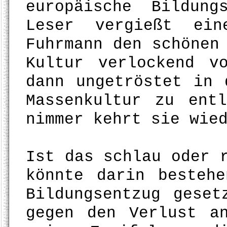
europäische Bildung
Leser vergießt ei
Fuhrmann den schönen
Kultur verlockend v
dann ungetröstet in 
Massenkultur zu ent
nimmer kehrt sie wie
Ist das schlau oder 
könnte darin besteh
Bildungsentzug geset
gegen den Verlust a