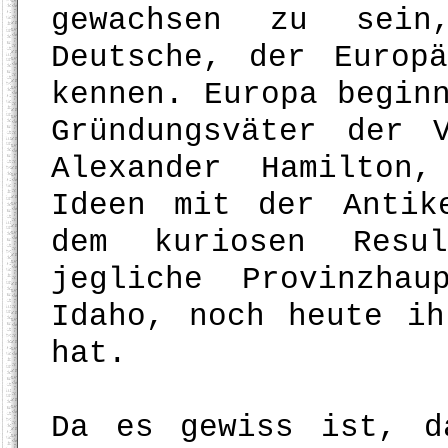
gewachsen zu sei
Deutsche, der Europ
kennen. Europa begin
Gründungsväter der 
Alexander Hamilton
Ideen mit der Antik
dem kuriosen Resu
jegliche Provinzha
Idaho, noch heute ih
hat.
Da es gewiss ist, d