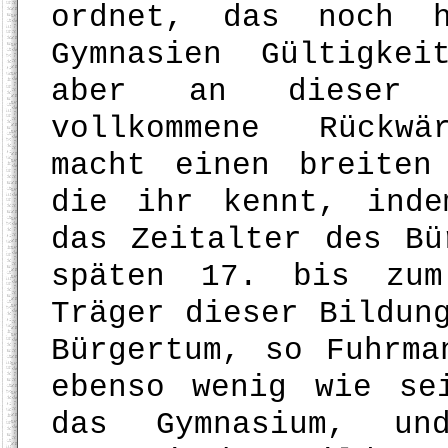
ordnet, das noch h
Gymnasien Gültigke
aber an dieser 
vollkommene Rückwä
macht einen breiten
die ihr kennt, inde
das Zeitalter des Bü
späten 17. bis zum
Träger dieser Bildun
Bürgertum, so Fuhrma
ebenso wenig wie se
das Gymnasium, u