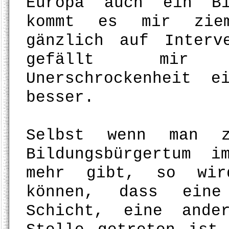
Europa auch ein Bi
kommt es mir ziem
gänzlich auf Interv
gefällt mir d
Unerschrockenheit e
besser.
Selbst wenn man z
Bildungsbürgertum 
mehr gibt, so wir
können, dass eine 
Schicht, eine ande