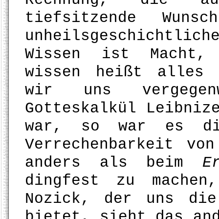
tiefsitzende Wuns
unheilsgeschichtlic
Wissen ist Macht, 
wissen heißt alles 
wir uns vergegen
Gotteskalkül Leibniz
war, so war es die
Verrechenbarkeit vo
anders als beim
E
dingfest zu machen
Nozick, der uns die
bietet, sieht das an