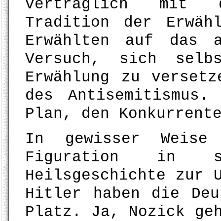
verträglich mit 
Tradition der Erwäh
Erwählten auf das 
Versuch, sich selb
Erwählung zu versetz
des Antisemitismus.
Plan, den Konkurrent
In gewisser Weise 
Figuration in s
Heilsgeschichte zur 
Hitler haben die Deu
Platz. Ja, Nozick ge