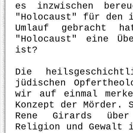
es inzwischen bere
"Holocaust" für den 
Umlauf gebracht h
"Holocaust" eine Üb
ist?
Die heilsgeschicht
jüdischen Opfertheol
wir auf einmal merk
Konzept der Mörder. 
Rene Girards über
Religion und Gewalt 