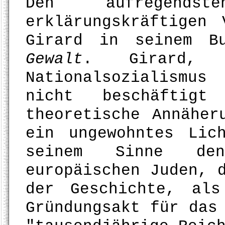
Den aufregends
erklärungskräftigen
Girard in seinem 
Gewalt
. Girard,
Nationalsozialismus
nicht beschäftigt
theoretische Annäher
ein ungewohntes Lic
seinem Sinne de
europäischen Juden, 
der Geschichte, al
Gründungsakt für das