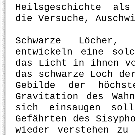
Heilsgeschichte als
die Versuche, Auschw
Schwarze Löcher, 
entwickeln eine sol
das Licht in ihnen v
das schwarze Loch de
Gebilde der höchst
Gravitation des Wah
sich einsaugen sol
Gefährten des Sisyph
wieder verstehen zu