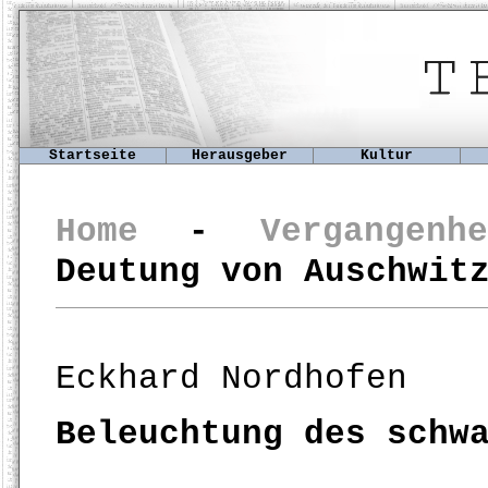
Startseite
Herausgeber
Kultur
Home
-
Vergangenhe
Deutung von Auschwit
Eckhard Nordhofen
Beleuchtung des schw