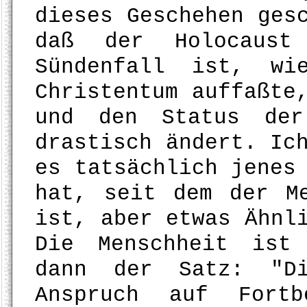
dieses Geschehen ges
daß der Holocaust
Sündenfall ist, wi
Christentum auffaßte
und den Status der
drastisch ändert. Ic
es tatsächlich jenes
hat, seit dem der M
ist, aber etwas Ähnl
Die Menschheit ist
dann der Satz: "Di
Anspruch auf Fortb