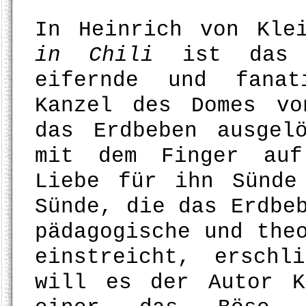
In Heinrich von Kle
in Chili
ist das a
eifernde und fanat
Kanzel des Domes vo
das Erdbeben ausgel
mit dem Finger auf
Liebe für ihn Sünde
Sünde, die das Erdbe
pädagogische und the
einstreicht, ersch
will es der Autor K