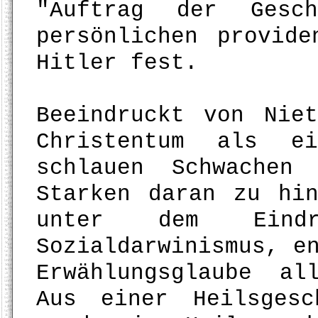
"Auftrag der Gesc
persönlichen provide
Hitler fest.
Beeindruckt von Nie
Christentum als e
schlauen Schwachen
Starken daran zu hi
unter dem Eindr
Sozialdarwinismus, e
Erwählungsglaube al
Aus einer Heilsgesc