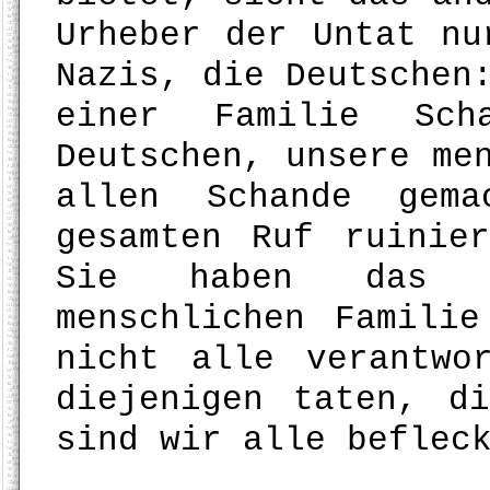
Urheber der Untat nu
Nazis, die Deutschen
einer Familie Sch
Deutschen, unsere me
allen Schande gema
gesamten Ruf ruinie
Sie haben das A
menschlichen Famili
nicht alle verantwo
diejenigen taten, d
sind wir alle beflec