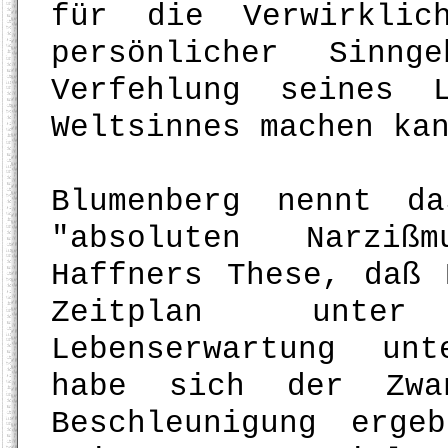
für die Verwirklic
persönlicher Sinn
Verfehlung seines 
Weltsinnes machen ka
Blumenberg nennt d
"absoluten Narziß
Haffners These, daß 
Zeitplan unter
Lebenserwartung un
habe sich der Zwa
Beschleunigung erge