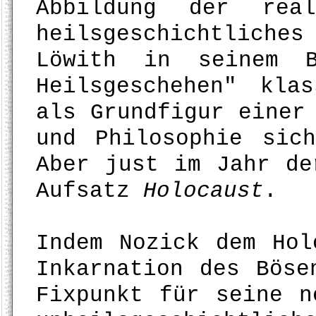
Abbildung der rea
heilsgeschichtlich
Löwith in seinem B
Heilsgeschehen" kla
als Grundfigur einer
und Philosophie sic
Aber just im Jahr de
Aufsatz
Holocaust
.
Indem Nozick dem Hol
Inkarnation des Böse
Fixpunkt für seine n