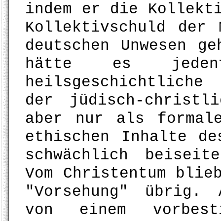
indem er die Kollekt
Kollektivschuld der 
deutschen Unwesen ge
hätte es jeden
heilsgeschichtliche
der jüdisch-christl
aber nur als formal
ethischen Inhalte de
schwächlich beiseit
Vom Christentum blie
"Vorsehung" übrig. 
von einem vorbest