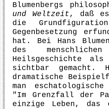
Blumenbergs philoso
und Weltzeit
, daß es
die Grundfiguratio
Gegenbesetzung erfu
hat. Bei Hans Blume
des menschlichen
Heilsgeschichte als
sichtbar gemacht. 
dramatische Beispiel
man eschatologische
"Im Grenzfall der P
einzige Leben, das 