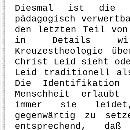
Diesmal ist die S
pädagogisch verwertb
den letzten Teil von
in Details wir
Kreuzestheologie üb
Christ Leid sieht od
Leid traditionell al
Die Identifikation
Menschheit erlaubt
immer sie leide
gegenwärtig zu set
entsprechend, d