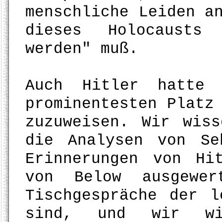
menschliche Leiden a
dieses Holocausts
werden" muß.
Auch Hitler hatte 
prominentesten Platz
zuzuweisen. Wir wis
die Analysen von Se
Erinnerungen von Hi
von Below ausgewe
Tischgespräche der l
sind, und wir wi