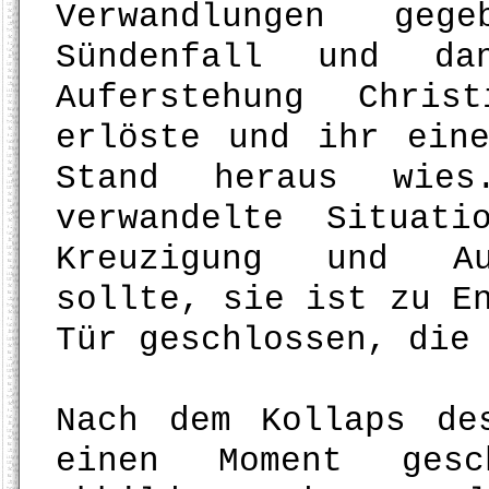
Verwandlungen ge
Sündenfall und da
Auferstehung Chris
erlöste und ihr ein
Stand heraus wies
verwandelte Situat
Kreuzigung und Auf
sollte, sie ist zu E
Tür geschlossen, die
Nach dem Kollaps de
einen Moment ges