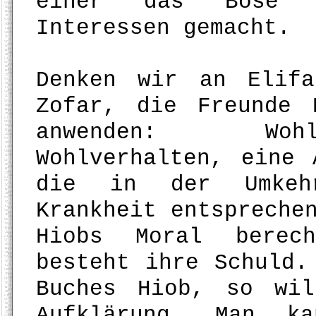
einer das Böse z
Interessen gemacht.
Denken wir an Elif
Zofar, die Freunde 
anwenden: Wohl
Wohlverhalten, eine 
die in der Umkeh
Krankheit entspreche
Hiobs Moral berec
besteht ihre Schuld.
Buches Hiob, so wi
Aufklärung. Man k