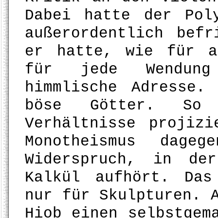
Dabei hatte der Pol
außerordentlich befr
er hatte, wie für a
für jede Wendung
himmlische Adresse.
böse Götter. So 
Verhältnisse projiz
Monotheismus dage
Widerspruch, in de
Kalkül aufhört. Das
nur für Skulpturen. 
Hiob einen selbstgem