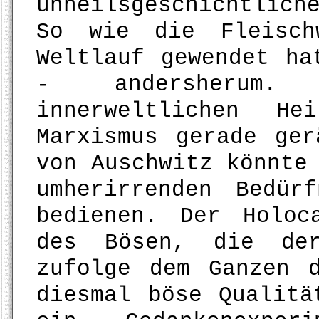
unheilsgeschichtlich
So wie die Fleisch
Weltlauf gewendet ha
- andersherum.
innerweltlichen He
Marxismus gerade ger
von Auschwitz könnte
umherirrenden Bedür
bedienen. Der Holoc
des Bösen, die der
zufolge dem Ganzen 
diesmal böse Qualitä