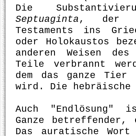
Die Substantivi
Septuaginta
, der Ü
Testaments ins Grie
oder Holokaustos bez
anderen Weisen des
Teile verbrannt wer
dem das ganze Tier 
wird. Die hebräische
Auch "Endlösung" i
Ganze betreffender, 
Das auratische Wort