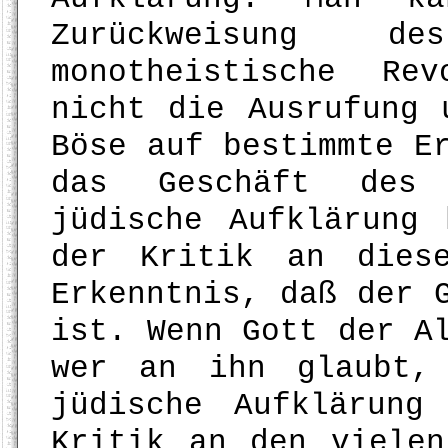
Zurückweisung d
monotheistische Re
nicht die Ausrufung 
Böse auf bestimmte E
das Geschäft des 
jüdische Aufklärung
der Kritik an dies
Erkenntnis, daß der 
ist. Wenn Gott der A
wer an ihn glaubt,
jüdische Aufklärung
Kritik an den vielen