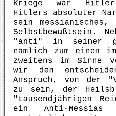
Kriege war Hitler
Hitlers absoluter Na
sein messianisches, 
Selbstbewußtsein. N
"anti" in seiner g
nämlich zum einen i
zweitens im Sinne v
wir den entscheide
Anspruch, von der "
zu sein, der Heilsb
"tausendjährigen Re
ein Anti-Messia