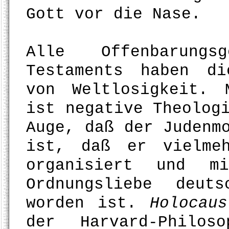
Gott vor die Nase.
Alle Offenbarungs
Testaments haben di
von Weltlosigkeit. 
ist negative Theolog
Auge, daß der Judenm
ist, daß er vielme
organisiert und m
Ordnungsliebe deut
worden ist.
Holocaus
der Harvard-Philos