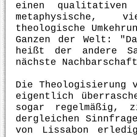
einen qualitative
metaphysische, v
theologische Umkehru
Ganzen der Welt: "D
heißt der andere S
nächste Nachbarschaf
Die Theologisierung 
eigentlich überrasch
sogar regelmäßig, z
dergleichen Sinnfrag
von Lissabon erledi