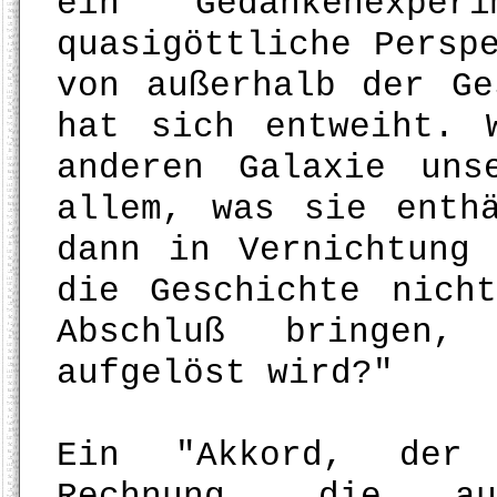
ein Gedankenexpe
quasigöttliche Persp
von außerhalb der Ge
hat sich entweiht. 
anderen Galaxie uns
allem, was sie enth
dann in Vernichtung
die Geschichte nich
Abschluß bringen
aufgelöst wird?"
Ein "Akkord, der 
Rechnung, die a