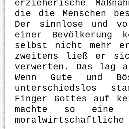
erzieherische Maßna
die die Menschen be
Der sinnlose und vo
einer Bevölkerung 
selbst nicht mehr e
zweitens ließ er si
verwerten. Das lag a
Wenn Gute und Bö
unterschiedslos st
Finger Gottes auf ke
machte so eine he
moralwirtschaftliche