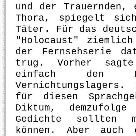
und der Trauernden, 
Thora, spiegelt sic
Täter. Für das deuts
"Holocaust" ziemlic
der Fernsehserie da
trug. Vorher sagte
einfach den N
Vernichtungslagers.
für diesen Sprachg
Diktum, demzufolge
Gedichte sollten m
können. Aber auch 