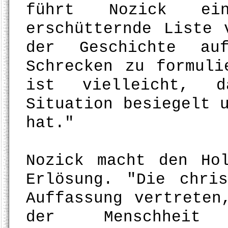
führt Nozick ein
erschütternde Liste 
der Geschichte a
Schrecken zu formuli
ist vielleicht, 
Situation besiegelt 
hat."
Nozick macht den Ho
Erlösung. "Die chri
Auffassung vertreten
der Menschheit 