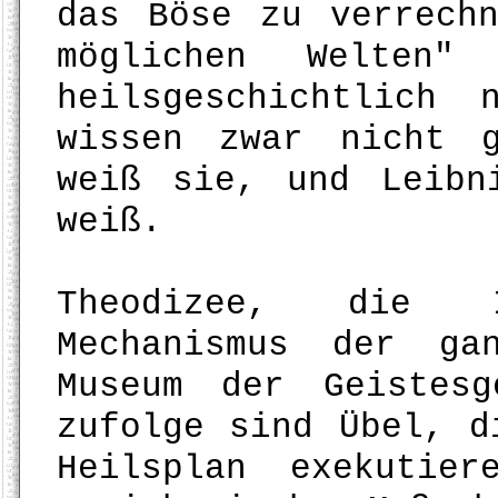
das Böse zu verrech
möglichen Welten
heilsgeschichtlich 
wissen zwar nicht 
weiß sie, und Leibn
weiß.
Theodizee, die 
Mechanismus der ga
Museum der Geistesg
zufolge sind Übel, d
Heilsplan exekutie