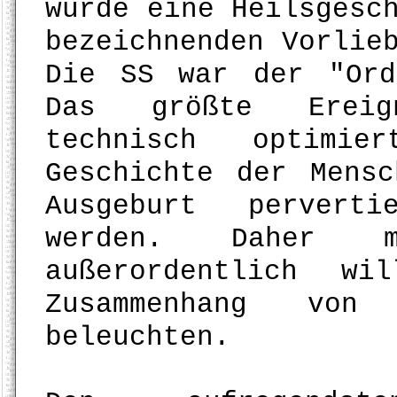
wurde eine Heilsgesc
bezeichnenden Vorlie
Die SS war der "Ord
Das größte Ereig
technisch optimi
Geschichte der Mens
Ausgeburt perverti
werden. Daher m
außerordentlich wi
Zusammenhang von
beleuchten.