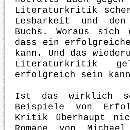
Literaturkritik sche
Lesbarkeit und den
Buchs. Woraus sich 
dass ein erfolgreich
kann. Und das wieder
Literaturkritik g
erfolgreich sein kan
Ist das wirklich s
Beispiele von Erfo
Kritik überhaupt ni
Romane von Michael