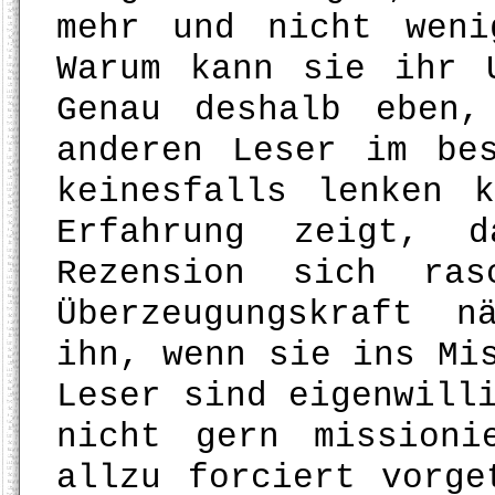
mehr und nicht weni
Warum kann sie ihr 
Genau deshalb eben
anderen Leser im be
keinesfalls lenken 
Erfahrung zeigt, d
Rezension sich ras
Überzeugungskraft n
ihn, wenn sie ins Mi
Leser sind eigenwill
nicht gern missioni
allzu forciert vorge