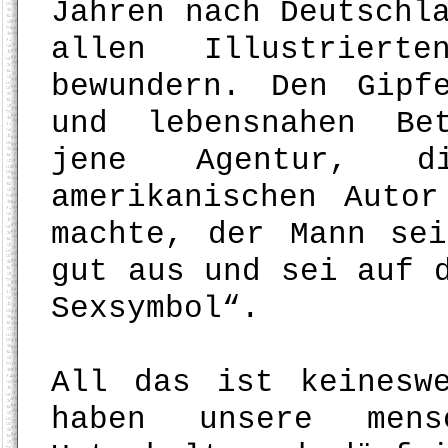
Jahren nach Deutschl
allen Illustrierte
bewundern. Den Gipf
und lebensnahen Bet
jene Agentur, 
amerikanischen Auto
machte, der Mann se
gut aus und sei auf 
Sexsymbol“.
All das ist keinesw
haben unsere mens