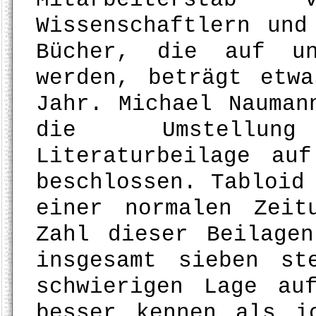
Wissenschaftlern und
Bücher, die auf un
werden, beträgt etw
Jahr. Michael Nauman
die Umstellun
Literaturbeilage au
beschlossen. Tabloid
einer normalen Zeit
Zahl dieser Beilage
insgesamt sieben st
schwierigen Lage au
besser kennen als i