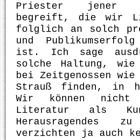
Priester jener h
begreift, die wir L
folglich an solch pr
und Publikumserfolg
ist. Ich sage ausd
solche Haltung, wie
bei Zeitgenossen wie
Strauß finden, in h
Wir können nicht 
Literatur als Ku
Herausragendes z
verzichten ja auch k