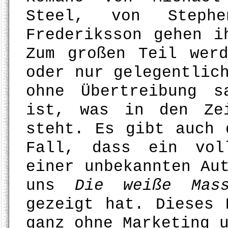
Steel, von Steph
Frederiksson gehen i
Zum großen Teil wer
oder nur gelegentlic
ohne Übertreibung 
ist, was in den Ze
steht. Es gibt auch 
Fall, dass ein vol
einer unbekannten Au
uns
Die weiße Mass
gezeigt hat. Dieses 
ganz ohne Marketing 