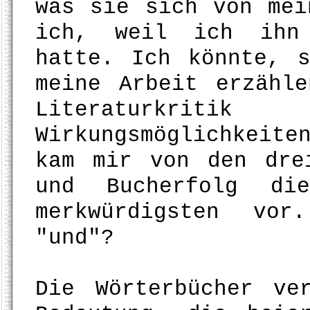
was sie sich von mei
ich, weil ich ihn 
hatte. Ich könnte, 
meine Arbeit erzähl
Literaturkrit
Wirkungsmöglichkeit
kam mir von den dre
und Bucherfolg di
merkwürdigsten vor
"und"?
Die Wörterbücher ve