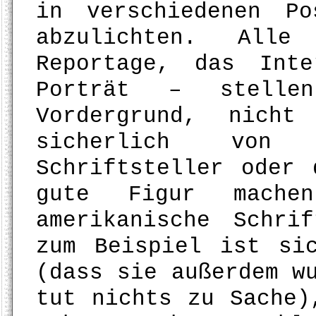
in verschiedenen Po
abzulichten. All
Reportage, das Int
Porträt – stell
Vordergrund, nich
sicherlich von
Schriftsteller oder 
gute Figur mach
amerikanische Schri
zum Beispiel ist si
(dass sie außerdem w
tut nichts zu Sache)