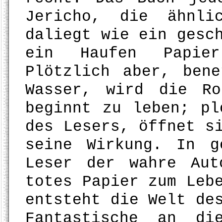
Jericho, die ähnli
daliegt wie ein gesc
ein Haufen Papie
Plötzlich aber, ben
Wasser, wird die R
beginnt zu leben; pl
des Lesers, öffnet s
seine Wirkung. In g
Leser der wahre Au
totes Papier zum Leb
entsteht die Welt de
Fantastische an di