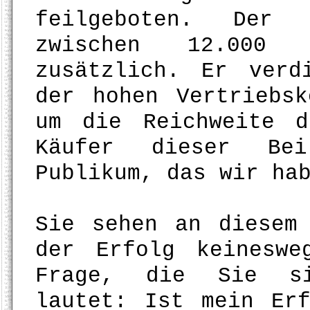
feilgeboten. Der 
zwischen 12.000 
zusätzlich. Er verd
der hohen Vertriebs
um die Reichweite 
Käufer dieser Be
Publikum, das wir ha
Sie sehen an diesem
der Erfolg keineswe
Frage, die Sie si
lautet: Ist mein Er