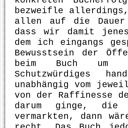
konkreten Bucherfol
bezweifle allerdings
allen auf die Dauer
dass wir damit jene
dem ich eingangs ges
Bewusstsein der Öff
beim Buch um e
Schutzwürdiges ha
unabhängig vom jewei
von der Raffinesse d
darum ginge, die
vermarkten, dann wär
recht. Das Buch jed