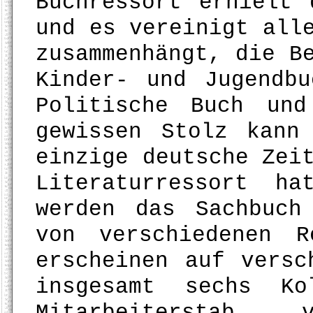
Buchressort erhielt 
und es vereinigt all
zusammenhängt, die B
Kinder- und Jugendb
Politische Buch un
gewissen Stolz kann
einzige deutsche Zei
Literaturressort h
werden das Sachbuch
von verschiedenen R
erscheinen auf versc
insgesamt sechs Ko
Mitarbeiterst