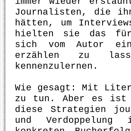
immer wieder erstaun
Journalisten, die ih
hätten, um Interview
hielten sie das fü
sich vom Autor ein
erzählen zu las
kennenzulernen.
Wie gesagt: Mit Lite
zu tun. Aber es ist
diese Strategien jou
und Verdoppelung 