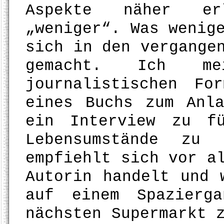
Aspekte näher er
„weniger“. Was wenig
sich in den vergange
gemacht. Ich me
journalistischen Fo
eines Buchs zum Anl
ein Interview zu f
Lebensumstände zu
empfiehlt sich vor a
Autorin handelt und 
auf einem Spazierg
nächsten Supermarkt 