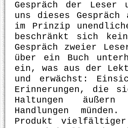
Gespräch der Leser 
uns dieses Gespräch 
im Prinzip unendlich
beschränkt sich kei
Gespräch zweier Lese
über ein Buch unter
ein, was aus der Lek
und erwächst: Einsi
Erinnerungen, die s
Haltungen äußern
Handlungen münden
Produkt vielfältige