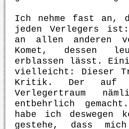
Ich nehme fast an, 
jeden Verlegers ist
an allen anderen v
Komet, dessen leu
erblassen lässt. Ein
vielleicht: Dieser T
Kritik. Der auf 
Verlegertraum näm
entbehrlich gemach
habe ich deswegen k
gestehe, dass mich