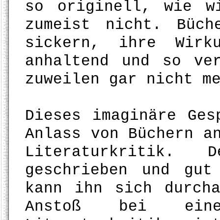
so originell, wie w
zumeist nicht. Büch
sickern, ihre Wirk
anhaltend und so ve
zuweilen gar nicht m
Dieses imaginäre Ges
Anlass von Büchern a
Literaturkritik.
geschrieben und gut
kann ihn sich durch
Anstoß bei eine