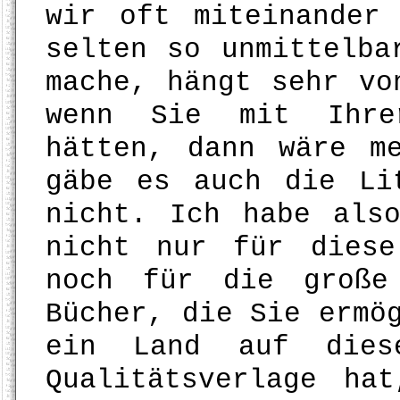
wir oft miteinander
selten so unmittelba
mache, hängt sehr vo
wenn Sie mit Ihre
hätten, dann wäre m
gäbe es auch die Li
nicht. Ich habe als
nicht nur für diese
noch für die große
Bücher, die Sie ermö
ein Land auf dies
Qualitätsverlage ha