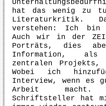
Unterhaltungsbedürf
hat das wenig zu t
Literaturkritik.
verstehen: Ich bin 
Auch wir in der ZEI
Porträts, dies ab
Information, als
zentralen Projekts,
Wobei ich hinzuf
Interview, wenn es g
Arbeit macht. 
Schriftsteller hat m