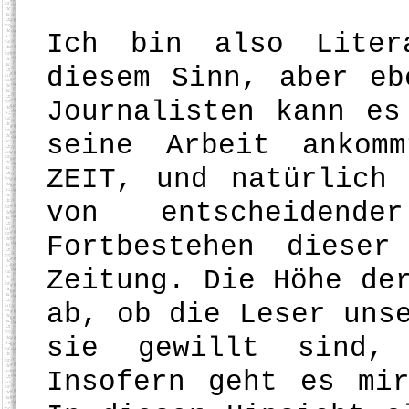
Ich bin also Liter
diesem Sinn, aber eb
Journalisten kann es
seine Arbeit ankom
ZEIT, und natürlich
von entscheidend
Fortbestehen diese
Zeitung. Die Höhe de
ab, ob die Leser uns
sie gewillt sind, 
Insofern geht es mi