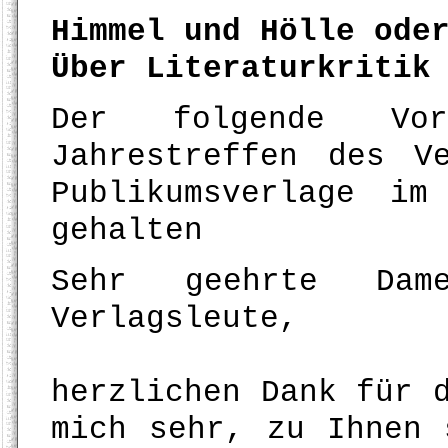
Himmel und Hölle ode
Über Literaturkritik
Der folgende Vo
Jahrestreffen des V
Publikumsverlage i
gehalten
Sehr geehrte Dam
Verlagsleute,
herzlichen Dank für 
mich sehr, zu Ihnen 