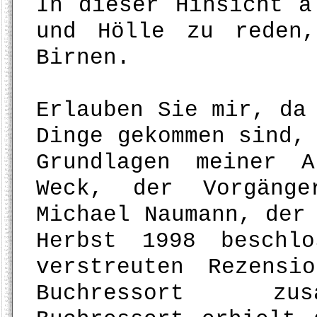
In dieser Hinsicht a
und Hölle zu reden
Birnen.
Erlauben Sie mir, da
Dinge gekommen sind,
Grundlagen meiner 
Weck, der Vorgäng
Michael Naumann, der
Herbst 1998 beschl
verstreuten Rezensi
Buchressort zus