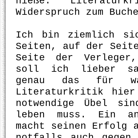
hieße: Literatur
Widerspruch zum Buch
Ich bin ziemlich si
Seiten, auf der Seit
Seite der Verleger
soll ich lieber sa
genau das für w
Literaturkritik hie
notwendige Übel si
leben muss. Ein an
macht seinen Erfolg 
notfalls auch gegen