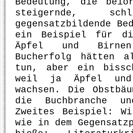
Bedeutung, die beio
steigernde, sc
gegensatzbildende Be
ein Beispiel für di
Äpfel und Birnen
Bucherfolg hätten a
tun, aber ein bissc
weil ja Äpfel und
wachsen. Die Obstbä
die Buchbranche un
Zweites Beispiel: W
wie in dem Gegensatz