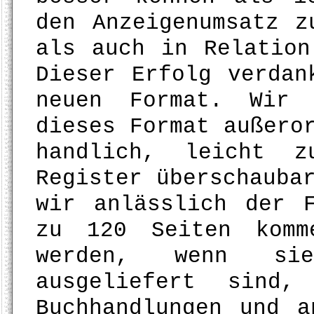
den Anzeigenumsatz z
als auch in Relation
Dieser Erfolg verdan
neuen Format. Wir 
dieses Format außero
handlich, leicht 
Register überschauba
wir anlässlich der 
zu 120 Seiten komm
werden, wenn si
ausgeliefert sind
Buchhandlungen und a