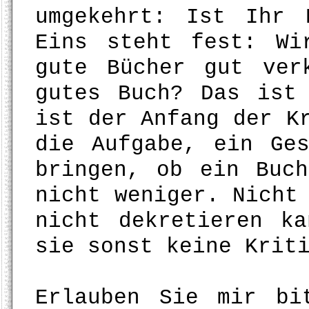
umgekehrt: Ist Ihr 
Eins steht fest: Wi
gute Bücher gut ver
gutes Buch? Das ist
ist der Anfang der K
die Aufgabe, ein Ge
bringen, ob ein Buc
nicht weniger. Nicht
nicht dekretieren k
sie sonst keine Krit
Erlauben Sie mir bi